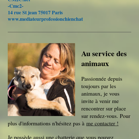
-Cmc2-
14 rue St jean 75017 Paris
www.mediateurprofessionchienchat
Au service des
animaux
Passionnée depuis
toujours par les
animaux, je vous
invite à venir me
rencontrer sur place
sur rendez-vous. Pour
plus d'informations n'hésitez pas à
me contacter !
Je possède aussi une chatterie que vous pouvez